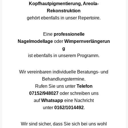
Kopfhautpigmentierung, Areola-
Rekonstruktion
gehört ebenfalls in unser Repertoire.
Eine
professionelle
Nagelmodellage
oder
Wimpernverlängerun
g
ist ebenfalls in unserem Programm.
Wir vereinbaren individuelle Beratungs- und
Behandlungstermine.
Rufen Sie uns unter
Telefon
07152/948027
oder schreiben uns
auf
Whatsapp
eine Nachricht
unter
0162/1014492
.
Wir sind sicher, dass Sie sich bei uns wohl