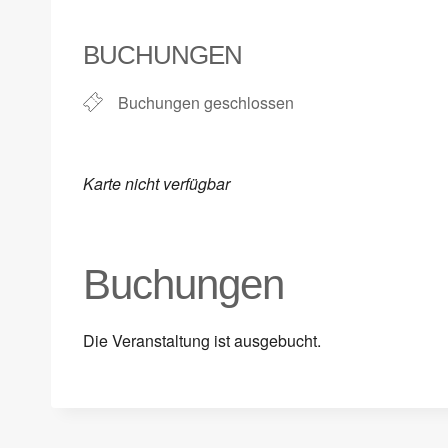
ICS herunterladen
Google Kalender
iCalendar
Office 365
Outlook Live
BUCHUNGEN
Buchungen geschlossen
Karte nicht verfügbar
Buchungen
Die Veranstaltung ist ausgebucht.