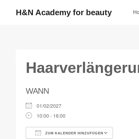
H&N Academy for beauty
H
Haarverlänger
WANN
01/02/2027
10:00 - 16:00
ZUM KALENDER HINZUFÜGEN