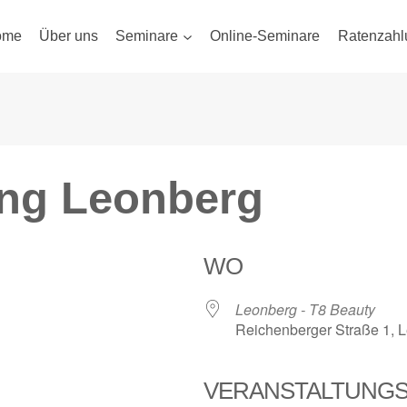
ome
Über uns
Seminare
Online-Seminare
Ratenzahl
ung Leonberg
WO
Leonberg - T8 Beauty
Reichenberger Straße 1, 
VERANSTALTUNG