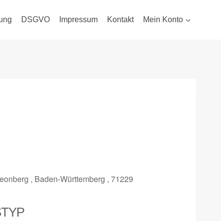
ung
DSGVO
Impressum
Kontakt
Mein Konto
Leonberg , Baden-Württemberg , 71229
STYP