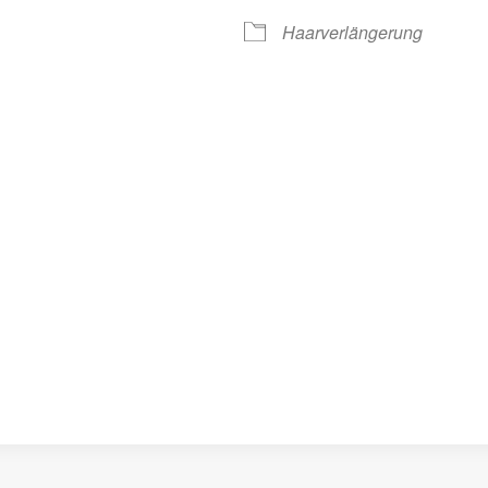
Haarverlängerung