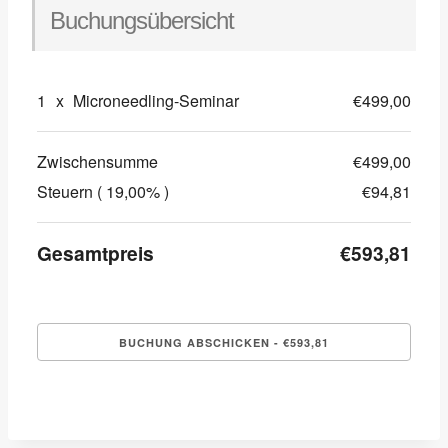
Buchungsübersicht
1
x
Microneedling-Seminar
€499,00
Zwischensumme
€499,00
Steuern ( 19,00% )
€94,81
Gesamtpreis
€593,81