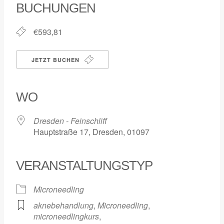
BUCHUNGEN
€593,81
JETZT BUCHEN
WO
Dresden - Feinschliff
Hauptstraße 17, Dresden, 01097
VERANSTALTUNGSTYP
Microneedling
aknebehandlung
,
Microneedling
,
microneedlingkurs
,