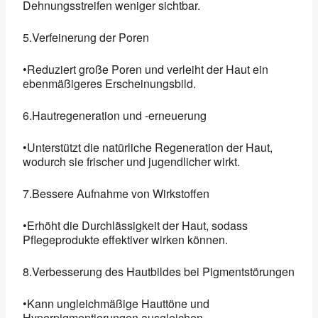
Dehnungsstreifen weniger sichtbar.
5.Verfeinerung der Poren
•Reduziert große Poren und verleiht der Haut ein
ebenmäßigeres Erscheinungsbild.
6.Hautregeneration und -erneuerung
•Unterstützt die natürliche Regeneration der Haut,
wodurch sie frischer und jugendlicher wirkt.
7.Bessere Aufnahme von Wirkstoffen
•Erhöht die Durchlässigkeit der Haut, sodass
Pflegeprodukte effektiver wirken können.
8.Verbesserung des Hautbildes bei Pigmentstörungen
•Kann ungleichmäßige Hauttöne und
Hyperpigmentierungen ausgleichen.