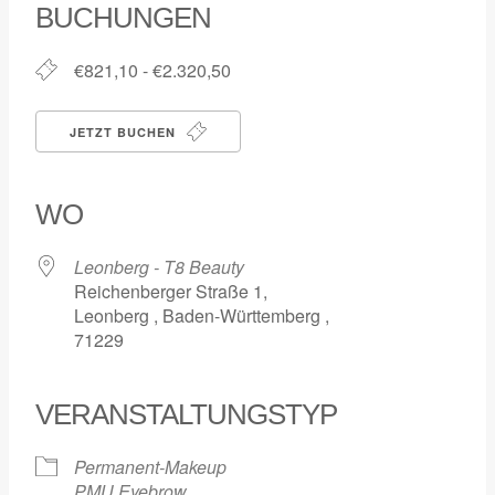
BUCHUNGEN
€821,10 - €2.320,50
JETZT BUCHEN
WO
Leonberg - T8 Beauty
Reichenberger Straße 1,
Leonberg , Baden-Württemberg ,
71229
VERANSTALTUNGSTYP
Permanent-Makeup
PMU Eyebrow