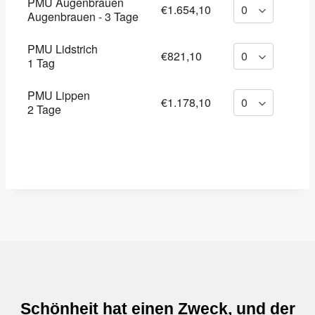
PMU Augenbrauen
€1.654,10
Augenbrauen - 3 Tage
PMU Lidstrich
€821,10
1 Tag
PMU Lippen
€1.178,10
2 Tage
Schönheit hat einen Zweck, und der