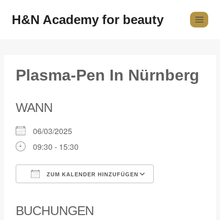
H&N Academy for beauty
Plasma-Pen In Nürnberg
WANN
06/03/2025
09:30 - 15:30
ZUM KALENDER HINZUFÜGEN
ICS herunterladen
Google Kalender
iCalendar
Office 365
Outlook Live
BUCHUNGEN