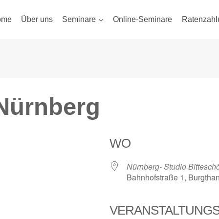
ome
Über uns
Seminare
Online-Seminare
Ratenzahl
Nürnberg
WO
Nürnberg- Studio Bittesch
Bahnhofstraße 1, Burgtha
VERANSTALTUNG