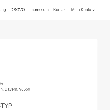
ung
DSGVO
Impressum
Kontakt
Mein Konto
ön
nn, Bayern, 90559
STYP