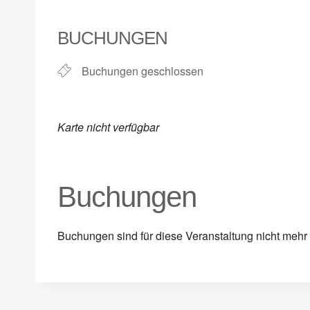
ICS herunterladen
Google Kalender
iCalendar
Office 365
Outlook Live
BUCHUNGEN
Buchungen geschlossen
Karte nicht verfügbar
Buchungen
Buchungen sind für diese Veranstaltung nicht mehr