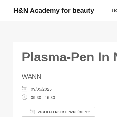
H&N Academy for beauty
H
Plasma-Pen In 
WANN
09/05/2025
09:30 - 15:30
ZUM KALENDER HINZUFÜGEN