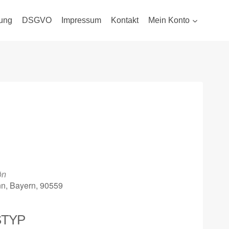
ung
DSGVO
Impressum
Kontakt
Mein Konto
ön
nn, Bayern, 90559
STYP