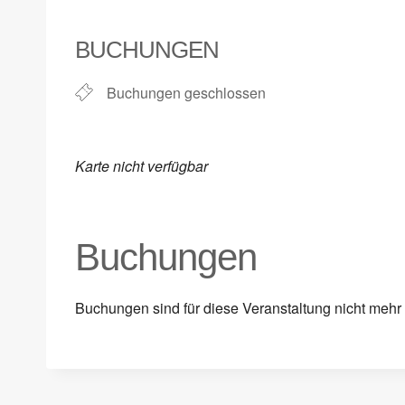
ICS herunterladen
Google Kalender
iCalendar
Office 365
Outlook Live
BUCHUNGEN
Buchungen geschlossen
Karte nicht verfügbar
Buchungen
Buchungen sind für diese Veranstaltung nicht mehr