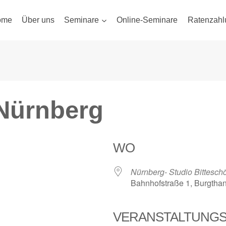
ome
Über uns
Seminare
Online-Seminare
Ratenzahl
Nürnberg
WO
Nürnberg- Studio Bittesch
Bahnhofstraße 1, Burgtha
VERANSTALTUNG