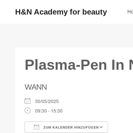
H&N Academy for beauty
H
Plasma-Pen In 
WANN
30/05/2025
09:30 - 15:30
ZUM KALENDER HINZUFÜGEN