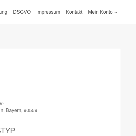
ung
DSGVO
Impressum
Kontakt
Mein Konto
ön
nn, Bayern, 90559
STYP