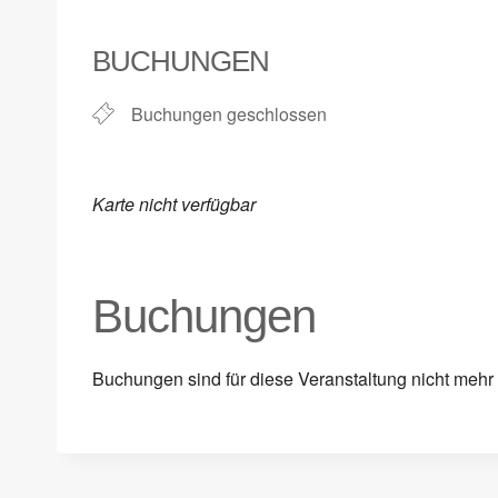
ICS herunterladen
Google Kalender
iCalendar
Office 365
Outlook Live
BUCHUNGEN
Buchungen geschlossen
Karte nicht verfügbar
Buchungen
Buchungen sind für diese Veranstaltung nicht mehr