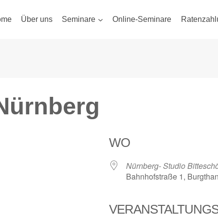
ome
Über uns
Seminare
Online-Seminare
Ratenzahl
Nürnberg
WO
Nürnberg- Studio Bittesch
Bahnhofstraße 1, Burgtha
VERANSTALTUNG