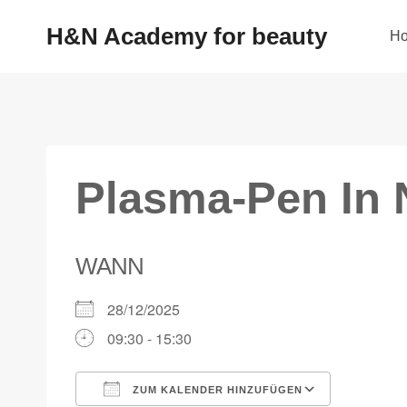
H&N Academy for beauty
H
Plasma-Pen In 
WANN
28/12/2025
09:30 - 15:30
ZUM KALENDER HINZUFÜGEN