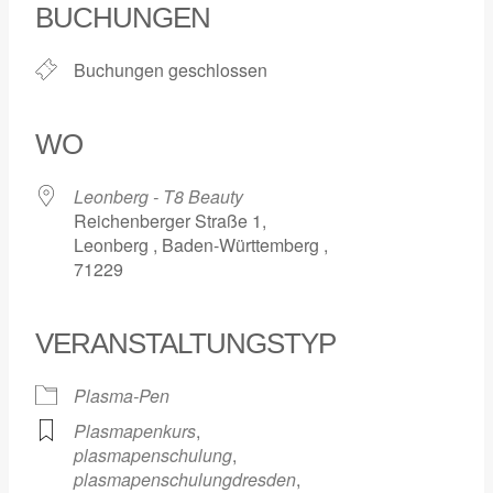
BUCHUNGEN
Buchungen geschlossen
WO
Leonberg - T8 Beauty
Reichenberger Straße 1,
Leonberg , Baden-Württemberg ,
71229
VERANSTALTUNGSTYP
Plasma-Pen
Plasmapenkurs
,
plasmapenschulung
,
plasmapenschulungdresden
,