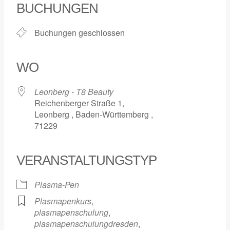
BUCHUNGEN
Buchungen geschlossen
WO
Leonberg - T8 Beauty
Reichenberger Straße 1,
Leonberg , Baden-Württemberg ,
71229
VERANSTALTUNGSTYP
Plasma-Pen
Plasmapenkurs
,
plasmapenschulung
,
plasmapenschulungdresden
,