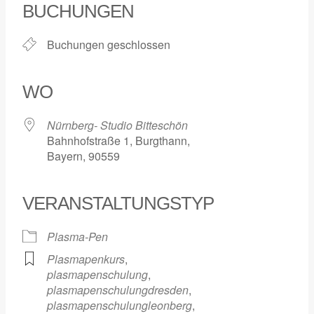
BUCHUNGEN
Buchungen geschlossen
WO
Nürnberg- Studio Bitteschön
Bahnhofstraße 1, Burgthann,
Bayern, 90559
VERANSTALTUNGSTYP
Plasma-Pen
Plasmapenkurs
,
plasmapenschulung
,
plasmapenschulungdresden
,
plasmapenschulungleonberg
,