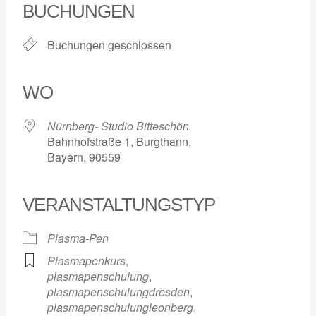
BUCHUNGEN
Buchungen geschlossen
WO
Nürnberg- Studio Bitteschön
Bahnhofstraße 1, Burgthann,
Bayern, 90559
VERANSTALTUNGSTYP
Plasma-Pen
Plasmapenkurs
,
plasmapenschulung
,
plasmapenschulungdresden
,
plasmapenschulungleonberg
,