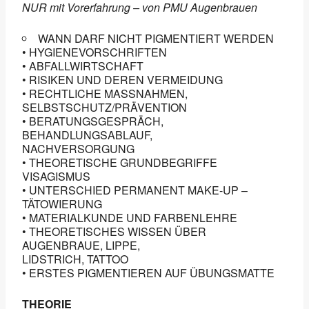
NUR mit Vorerfahrung – von PMU Augenbrauen
WANN DARF NICHT PIGMENTIERT WERDEN
• HYGIENEVORSCHRIFTEN
• ABFALLWIRTSCHAFT
• RISIKEN UND DEREN VERMEIDUNG
• RECHTLICHE MASSNAHMEN,
SELBSTSCHUTZ/PRÄVENTION
• BERATUNGSGESPRÄCH,
BEHANDLUNGSABLAUF,
NACHVERSORGUNG
• THEORETISCHE GRUNDBEGRIFFE
VISAGISMUS
• UNTERSCHIED PERMANENT MAKE-UP –
TÄTOWIERUNG
• MATERIALKUNDE UND FARBENLEHRE
• THEORETISCHES WISSEN ÜBER
AUGENBRAUE, LIPPE,
LIDSTRICH, TATTOO
• ERSTES PIGMENTIEREN AUF ÜBUNGSMATTE
THEORIE