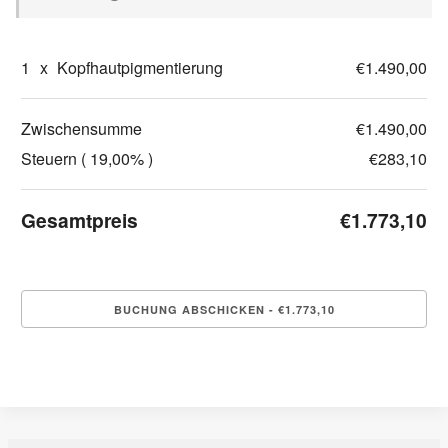
1
x
Kopfhautpigmentierung
€1.490,00
Zwischensumme
€1.490,00
Steuern ( 19,00% )
€283,10
Gesamtpreis
€1.773,10