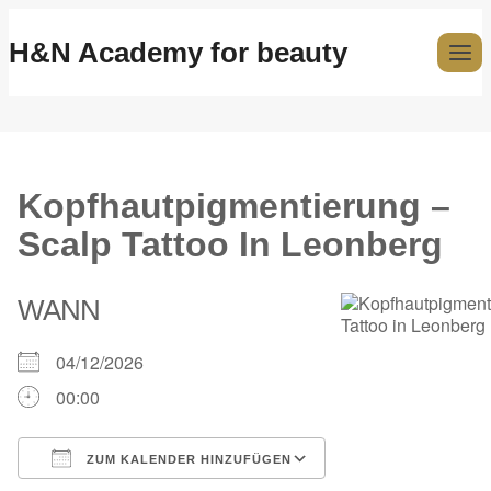
H&N Academy for beauty
Kopfhautpigmentierung –
Scalp Tattoo In Leonberg
WANN
04/12/2026
00:00
ZUM KALENDER HINZUFÜGEN