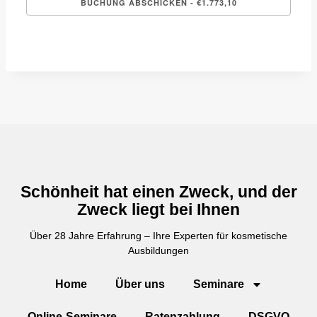
Schönheit hat einen Zweck, und der
Zweck liegt bei Ihnen
Über 28 Jahre Erfahrung – Ihre Experten für kosmetische
Ausbildungen
Home
Über uns
Seminare
Online-Seminare
Ratenzahlung
DSGVO