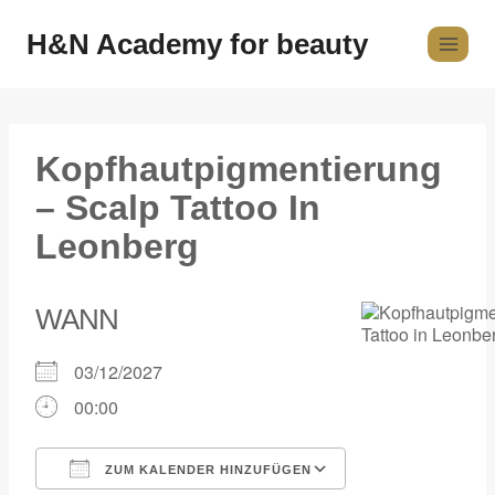
H&N Academy for beauty
Kopfhautpigmentierung
– Scalp Tattoo In
Leonberg
WANN
03/12/2027
00:00
ZUM KALENDER HINZUFÜGEN