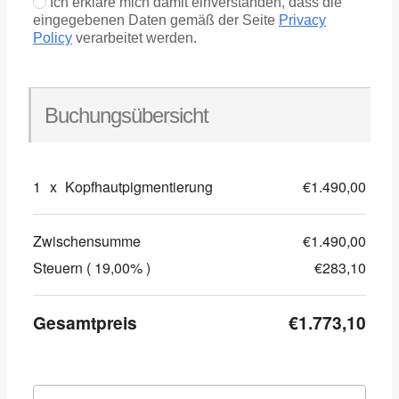
Ich erkläre mich damit einverstanden, dass die
eingegebenen Daten gemäß der Seite
Privacy
Policy
verarbeitet werden.
Buchungsübersicht
1
x
Kopfhautpigmentierung
€1.490,00
Zwischensumme
€1.490,00
Steuern ( 19,00% )
€283,10
Gesamtpreis
€1.773,10