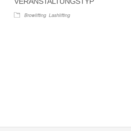
VERANSTALTUNGSTYP
Browlifting
Lashlifting