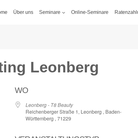
ome
Über uns
Seminare
Online-Seminare
Ratenzahl
fting Leonberg
WO
Leonberg - T8 Beauty
Reichenberger Straße 1, Leonberg , Baden-
Württemberg , 71229