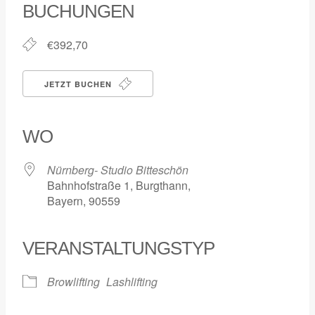
BUCHUNGEN
€392,70
JETZT BUCHEN
WO
Nürnberg- Studio Bitteschön
Bahnhofstraße 1, Burgthann,
Bayern, 90559
VERANSTALTUNGSTYP
Browlifting
Lashlifting