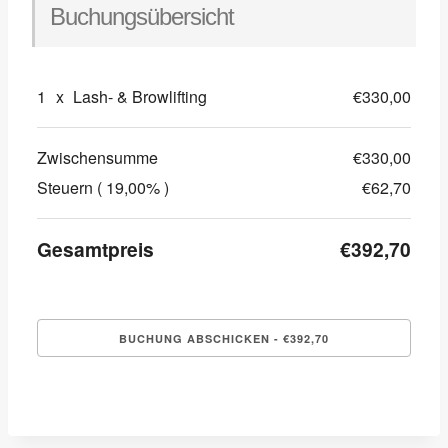
Buchungsübersicht
1
x
Lash- & Browlifting
€330,00
Zwischensumme
€330,00
Steuern ( 19,00% )
€62,70
Gesamtpreis
€392,70