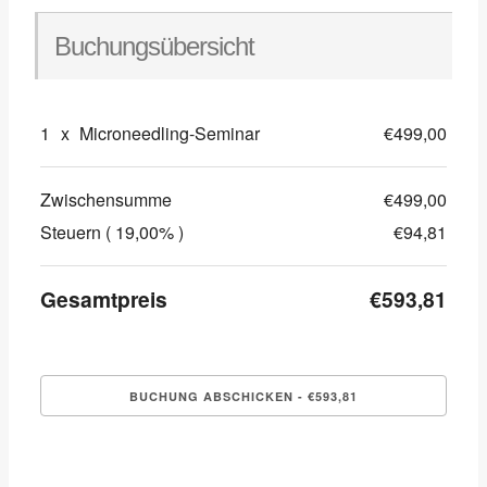
Buchungsübersicht
1
x
Microneedling-Seminar
€499,00
Zwischensumme
€499,00
Steuern ( 19,00% )
€94,81
Gesamtpreis
€593,81