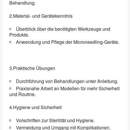
Behandlung.
2.Material- und Gerätekenntnis
Überblick über die benötigten Werkzeuge und
Produkte.
Anwendung und Pflege der Microneedling-Geräte.
3.Praktische Übungen
Durchführung von Behandlungen unter Anleitung.
Praxisnahe Arbeit an Modellen für mehr Sicherheit
und Routine.
4.Hygiene und Sicherheit
Vorschriften zur Sterilität und Hygiene.
Vermeidung und Umgang mit Komplikationen.