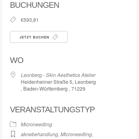
BUCHUNGEN
€593,81
JETZT BUCHEN
WO
Leonberg - Skin Aesthetics Atelier
Heidenheimer Straße 5, Leonberg
, Baden-Württemberg , 71229
VERANSTALTUNGSTYP
Microneedling
aknebehandlung
,
Microneedling
,