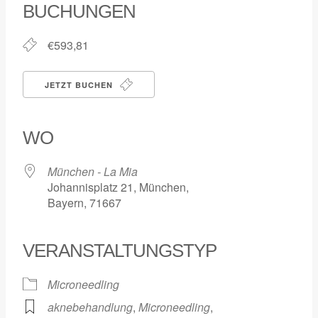
BUCHUNGEN
€593,81
JETZT BUCHEN
WO
München - La Mia
Johannisplatz 21, München,
Bayern, 71667
VERANSTALTUNGSTYP
Microneedling
aknebehandlung
,
Microneedling
,