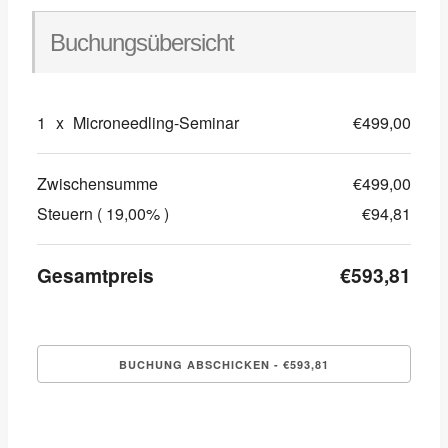
Buchungsübersicht
1
x
Microneedling-Seminar
€499,00
Zwischensumme
€499,00
Steuern ( 19,00% )
€94,81
Gesamtpreis
€593,81