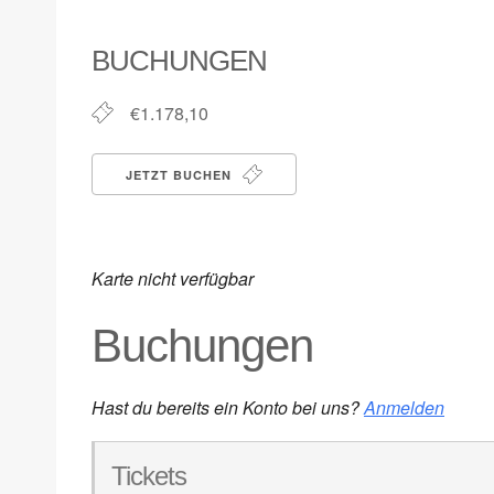
ICS herunterladen
Google Kalender
iCalendar
Office 365
Outlook Live
BUCHUNGEN
€1.178,10
JETZT BUCHEN
Karte nicht verfügbar
Buchungen
Hast du bereits ein Konto bei uns?
Anmelden
Tickets