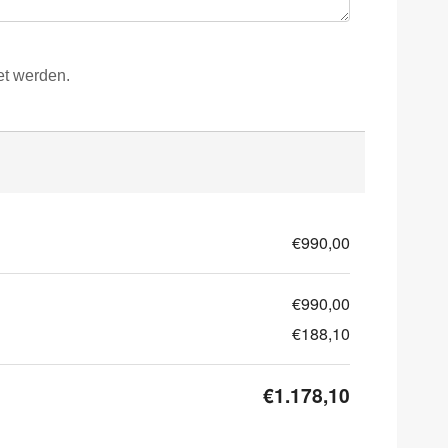
et werden.
€990,00
€990,00
€188,10
€1.178,10