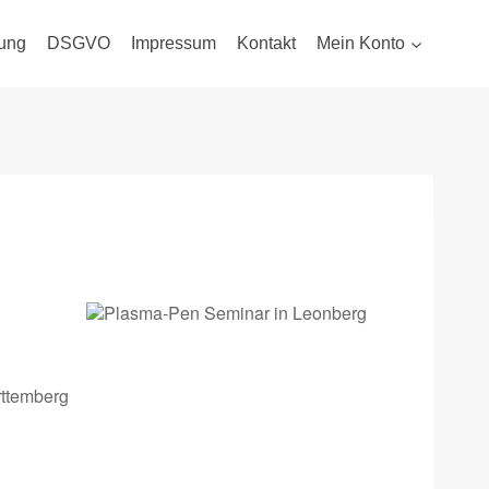
ung
DSGVO
Impressum
Kontakt
Mein Konto
rttemberg