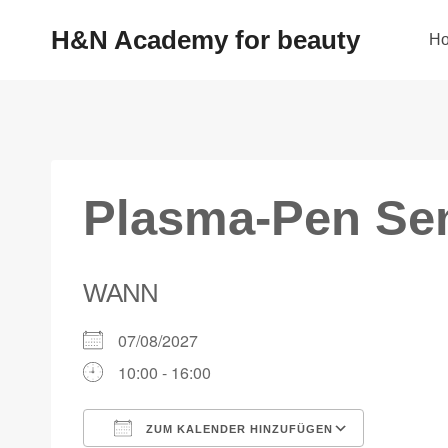
H&N Academy for beauty
H
Plasma-Pen Sem
WANN
07/08/2027
10:00 - 16:00
ZUM KALENDER HINZUFÜGEN