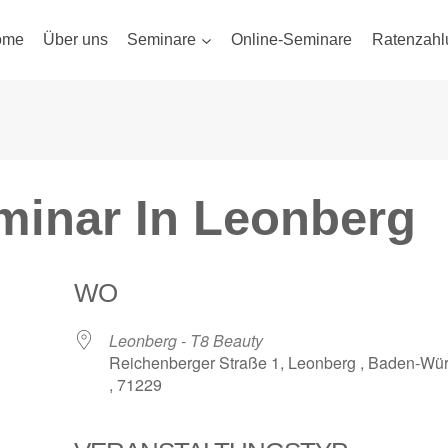
ome
Über uns
Seminare
Online-Seminare
Ratenzahl
inar In Leonberg
WO
Leonberg - T8 Beauty
Reichenberger Straße 1, Leonberg , Baden-Wü
, 71229