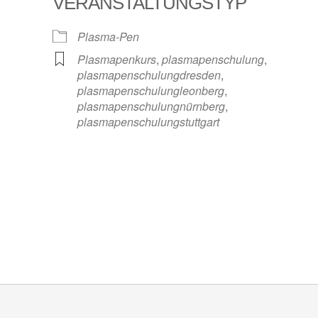
VERANSTALTUNGSTYP
Plasma-Pen
Plasmapenkurs
,
plasmapenschulung
,
plasmapenschulungdresden
,
plasmapenschulungleonberg
,
plasmapenschulungnürnberg
,
plasmapenschulungstuttgart