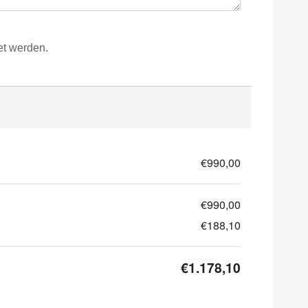
et werden.
€990,00
€990,00
€188,10
€1.178,10