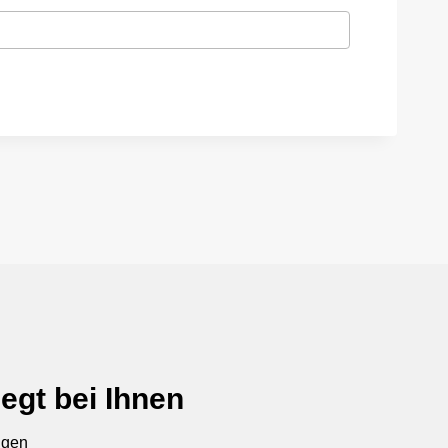
egt bei Ihnen
ngen