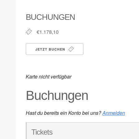
ICS herunterladen
Google Kalender
iCalendar
Office 365
Outlook Live
BUCHUNGEN
€1.178,10
JETZT BUCHEN
Karte nicht verfügbar
Buchungen
Hast du bereits ein Konto bei uns?
Anmelden
Tickets