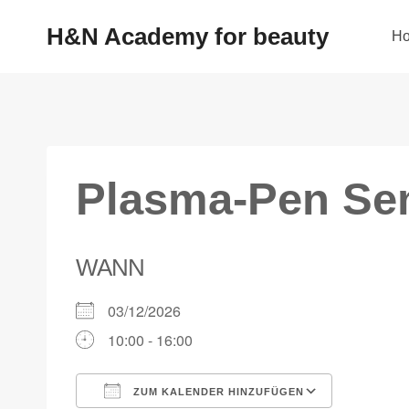
H&N Academy for beauty
H
Plasma-Pen Sem
WANN
03/12/2026
10:00 - 16:00
ZUM KALENDER HINZUFÜGEN