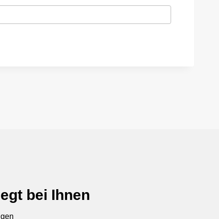
egt bei Ihnen
ngen