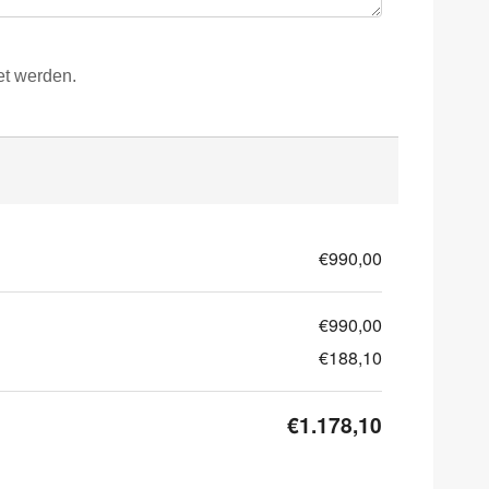
et werden.
€990,00
€990,00
€188,10
€1.178,10