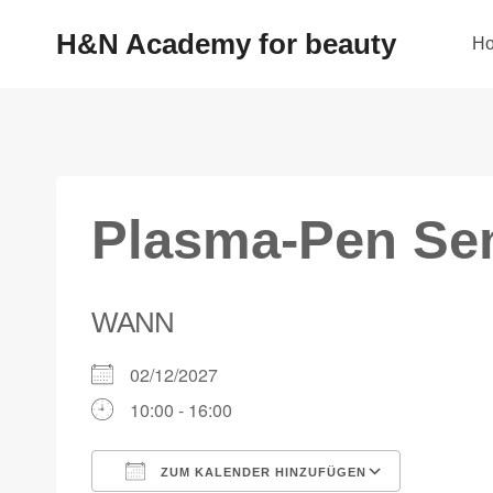
H&N Academy for beauty
H
Plasma-Pen Sem
WANN
02/12/2027
10:00 - 16:00
ZUM KALENDER HINZUFÜGEN