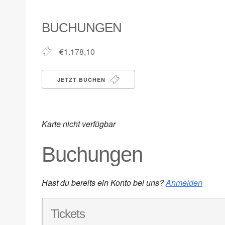
ICS herunterladen
Google Kalender
iCalendar
Office 365
Outlook Live
BUCHUNGEN
€1.178,10
JETZT BUCHEN
Karte nicht verfügbar
Buchungen
Hast du bereits ein Konto bei uns?
Anmelden
Tickets